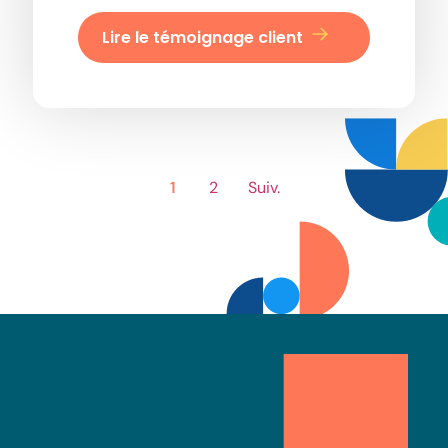
Lire le témoignage client
1
2
Suiv.