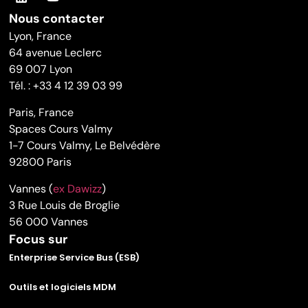
Nous contacter
Lyon, France
64 avenue Leclerc
69 007 Lyon
Tél. : +33 4 12 39 03 99
Paris, France
Spaces Cours Valmy
1-7 Cours Valmy, Le Belvédère
92800 Paris
Vannes (
ex Dawizz
)
3 Rue Louis de Broglie
56 000 Vannes
Focus sur
Enterprise Service Bus (ESB)
Outils et logiciels MDM