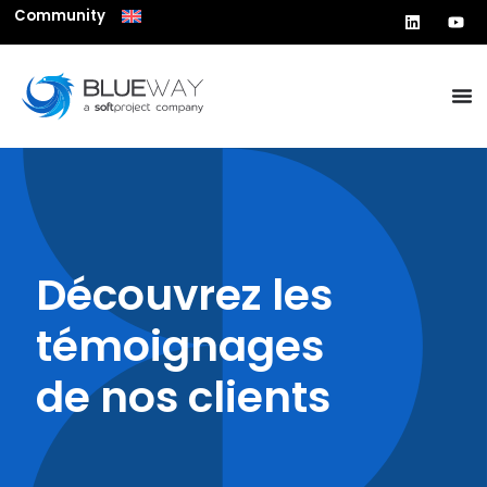
Community
Découvrez les
témoignages
de nos clients