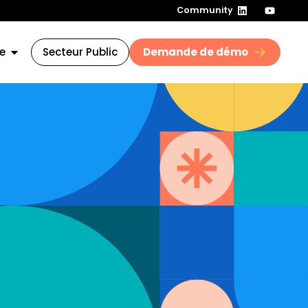
Community
e
Secteur Public
Demande de démo