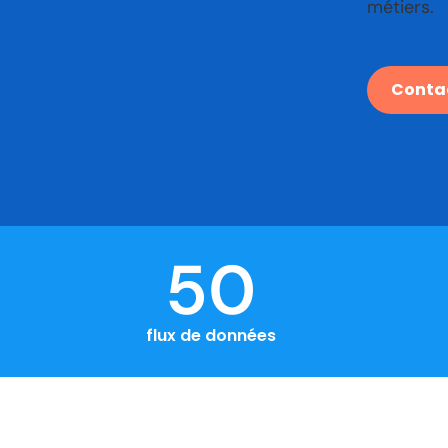
métiers.
Conta
50
flux de données