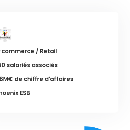
-commerce / Retail
50 salariés associés
8M€ de chiffre d'affaires
hoenix ESB