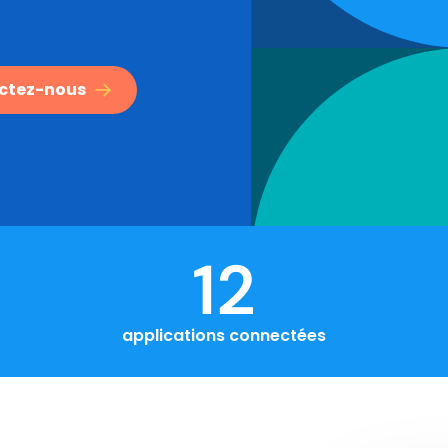
ctez-nous
12
applications connectées