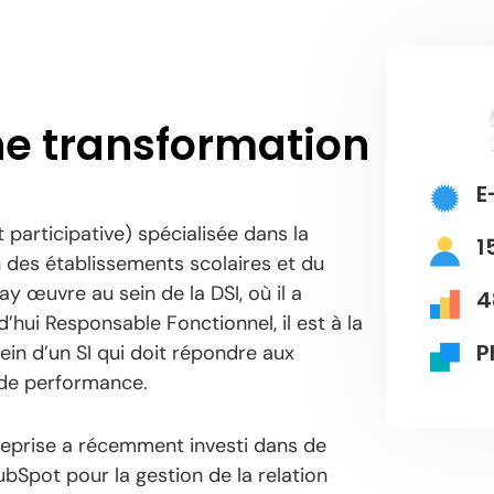
ine transformation
E
 participative)
spécialisée dans la
1
on des établissements scolaires et du
y œuvre au sein de la DSI, où il a
4
hui Responsable Fonctionnel, il est à la
P
in d’un SI qui doit répondre aux
 de performance.
treprise a récemment investi dans de
ubSpot pour la gestion de la relation