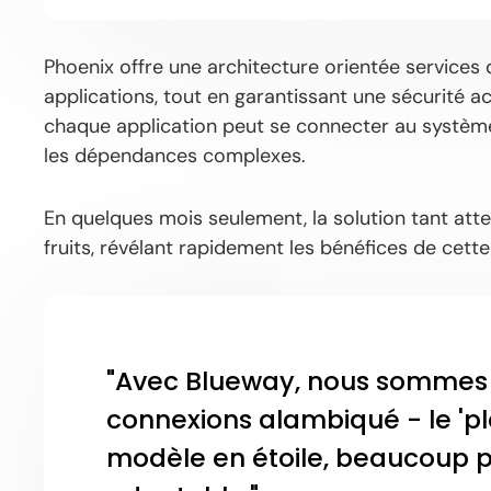
Phoenix offre une architecture orientée services 
applications, tout en garantissant une sécurité 
chaque application peut se connecter au système 
les dépendances complexes.
En quelques mois seulement, la solution tant att
fruits, révélant rapidement les bénéfices de cett
"Avec Blueway, nous sommes 
connexions alambiqué - le 'pl
modèle en étoile, beaucoup pl