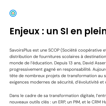
Enjeux : un SI en ple
SavoirsPlus est une SCOP
(Société coopérative et
distribution de fournitures scolaires à destinati
monde de l’éducation. Depuis 13 ans, David Assera
progressivement gagné en responsabilité. Aujourd’
tête de nombreux projets de transformation au se
exigences modernes de sécurité, d’évolutivité et
Dans le cadre de sa transformation digitale, l’en
nouveaux outils clés : un ERP, un PIM, et le CRM H