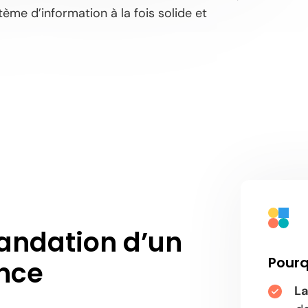
tème d’information à la fois solide et
mandation d’un
Pourq
ance
La