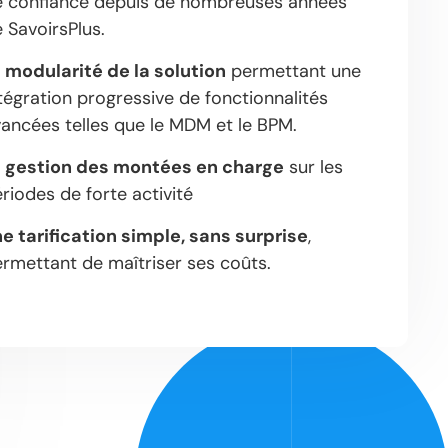
e confiance depuis de nombreuses années
 SavoirsPlus.
 modularité de la solution
permettant une
tégration progressive de fonctionnalités
ancées telles que le MDM et le BPM.
 gestion des montées en charge
sur les
riodes de forte activité
e tarification simple, sans surprise
,
rmettant de maîtriser ses coûts.