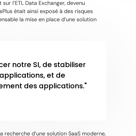
it sur l’ETL Data Exchanger, devenu
sPlus était ainsi exposé à des risques
pensable la mise en place d’une solution
r notre SI, de stabiliser
applications, et de
ilement des applications."
 la recherche d’une solution SaaS moderne,