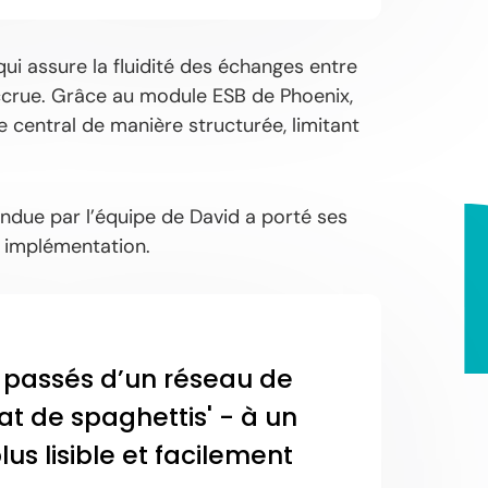
qui assure la fluidité des échanges entre
accrue. Grâce au module ESB de Phoenix,
central de manière structurée, limitant
endue par l’équipe de David a porté ses
e implémentation.
passés d’un réseau de
at de spaghettis' - à un
us lisible et facilement