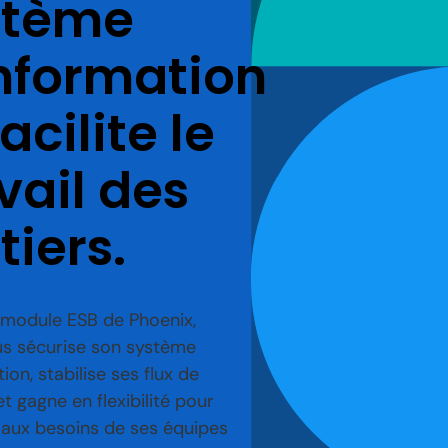
stème
nformation
facilite le
vail des
iers.
module ESB de Phoenix,
us sécurise son système
ion, stabilise ses flux de
t gagne en flexibilité pour
aux besoins de ses équipes