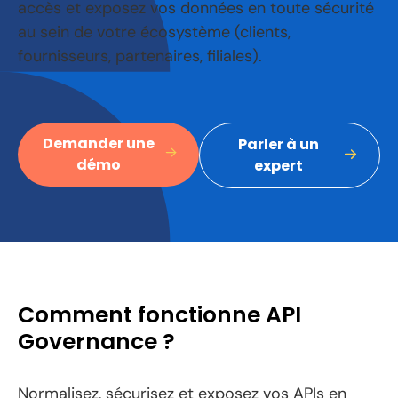
accès et exposez vos données en toute sécurité
au sein de votre écosystème (clients,
fournisseurs, partenaires, filiales).
Demander une
Parler à un
démo
expert
Comment fonctionne API
Governance ?
Normalisez, sécurisez et exposez vos APIs en