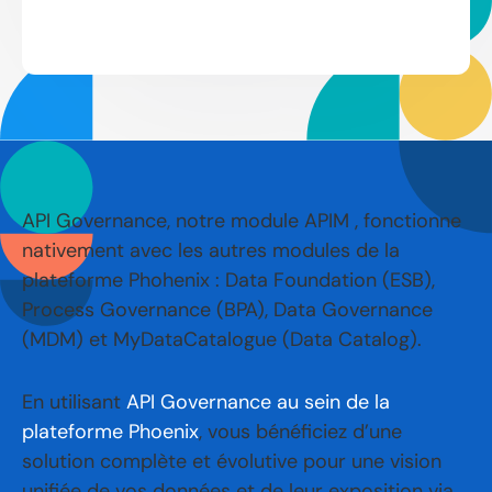
API Governance, notre module APIM , fonctionne
nativement avec les autres modules de la
plateforme Phohenix : Data Foundation (ESB),
Process Governance (BPA), Data Governance
(MDM) et MyDataCatalogue (Data Catalog).
En utilisant
API Governance au sein de la
plateforme Phoenix
, vous bénéficiez d’une
solution complète et évolutive pour une vision
unifiée de vos données et de leur exposition via