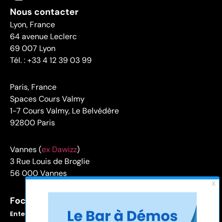
Nous contacter
Lyon, France
64 avenue Leclerc
69 007 Lyon
Tél. : +33 4 12 39 03 99
Paris, France
Spaces Cours Valmy
1-7 Cours Valmy, Le Belvédère
92800 Paris
Vannes (
ex Dawizz
)
3 Rue Louis de Broglie
56 000 Vannes
Focus sur
Enterprise Service Bus (ESB)