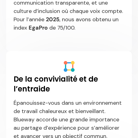
communication transparente, et une
culture d’inclusion où chaque voix compte.
Pour l’année
2025
, nous avons obtenu un
index
EgaPro
de 75/100.
De la convivialité et de
l’entraide
Épanouissez-vous dans un environnement
de travail chaleureux et bienveillant.
Blueway accorde une grande importance
au partage d’expérience pour s’améliorer
et avancer vers un objectif commun.