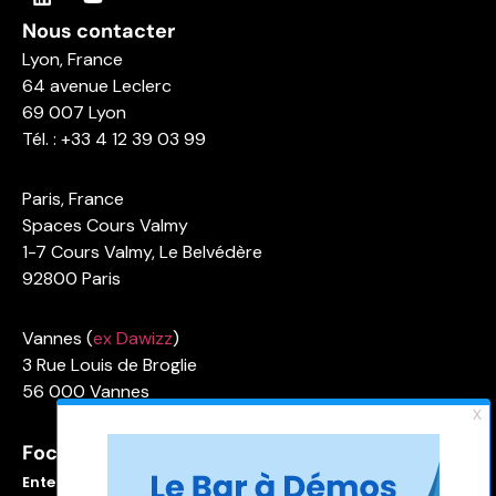
Nous contacter
Lyon, France
64 avenue Leclerc
69 007 Lyon
Tél. : +33 4 12 39 03 99
Paris, France
Spaces Cours Valmy
1-7 Cours Valmy, Le Belvédère
92800 Paris
Vannes (
ex Dawizz
)
3 Rue Louis de Broglie
56 000 Vannes
Focus sur
Enterprise Service Bus (ESB)