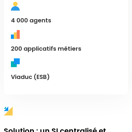
4 000 agents
200 applicatifs métiers
Viaduc (ESB)
Solution : un SI centralisé et