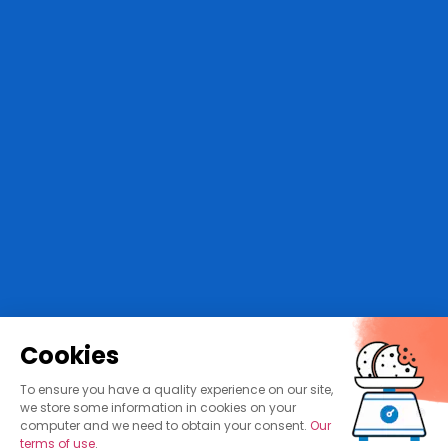
Cookies
To ensure you have a quality experience on our site,
we store some information in cookies on your
computer and we need to obtain your consent.
Our
terms of use
.