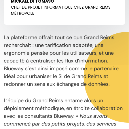
MICKAEL DI TOMASO
CHEF DE PROJET INFORMATIQUE CHEZ GRAND REIMS
MÉTROPOLE
La plateforme offrait tout ce que Grand Reims
recherchait : une tarification adaptée, une
ergonomie pensée pour les utilisateurs, et une
capacité à centraliser les flux d’information.
Blueway s’est ainsi imposé comme le partenaire
idéal pour urbaniser le SI de Grand Reims et
redonner un sens aux échanges de données.
L’équipe du Grand Reims entame alors un
déploiement méthodique, en étroite collaboration
avec les consultants Blueway. «
Nous avons
commencé par des petits projets, des services