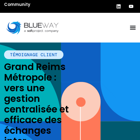
Community
TÉMOIGNAGE CLIENT
Grand Reims
Métropole :
vers une
gestion
centralisée et
efficace des
échanges