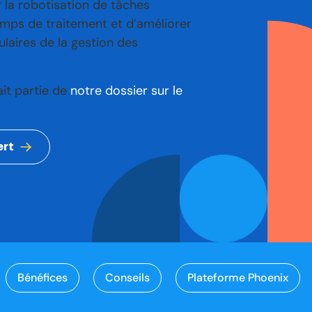
 la robotisation de tâches
temps de traitement et d’améliorer
gulaires de la gestion des
it partie de
notre dossier sur le
ert
Bénéfices
Conseils
Plateforme Phoenix