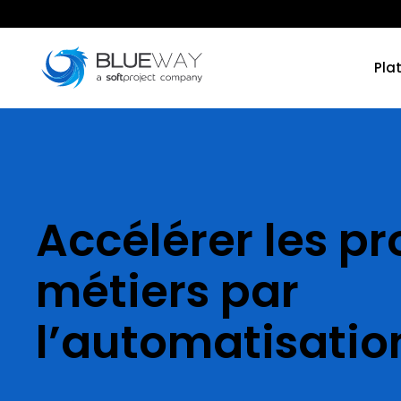
Pla
Accélérer les p
métiers par
l’automatisatio