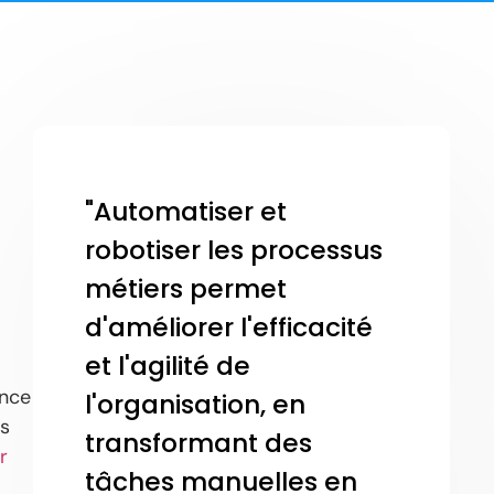
"Automatiser et
robotiser les processus
métiers permet
d'améliorer l'efficacité
et l'agilité de
ance
l'organisation, en
es
transformant des
r
tâches manuelles en