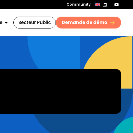
Community
e
Secteur Public
Demande de démo