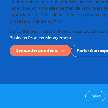
La démarche d’automatisation de processus, voir
répétitives et manuelles, permet de réduire les 
la productivité. C’est de fait l’une des pierres an
processus métiers (BPM) !
Ce contenu sur l’automatisation des processus fa
Business Process Management
.
Demander une démo
Parler à un exp
Enjeux