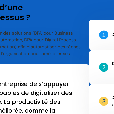
 d’une
essus ?
er des solutions (BPA pour Business
utomation, DPA pour Digital Process
omation) afin d’automatiser des tâches
 l’organisation pour améliorer ses
entreprise de s’appuyer
apables de digitaliser des
. La productivité des
méliorée, comme la