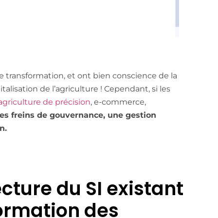
e transformation, et ont bien conscience de la
italisation de l’agriculture ! Cependant, si les
agriculture de précision
, e-commerce,
des freins de gouvernance, une gestion
n.
cture du SI existant
formation des