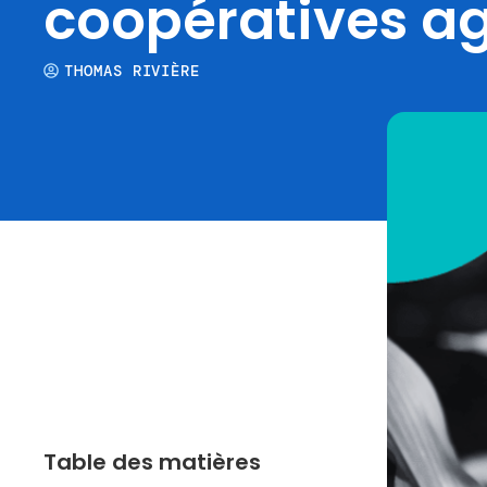
coopératives ag
THOMAS RIVIÈRE
Table des matières