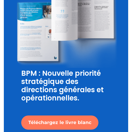
BPM : Nouvelle priorité
stratégique des
directions générales et
opérationnelles.
Téléchargez le livre blanc