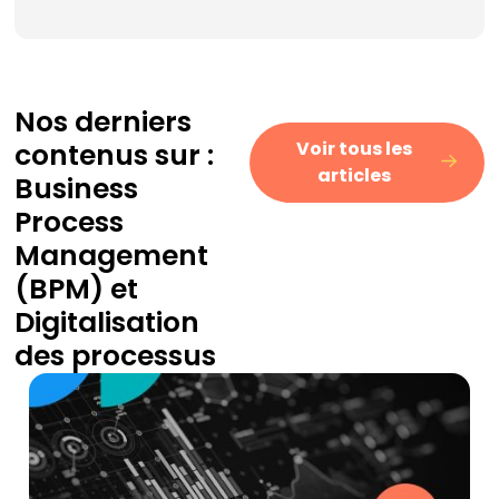
Nos derniers
contenus sur :
Voir tous les
articles
Business
Process
Management
(BPM)
et
Digitalisation
des processus