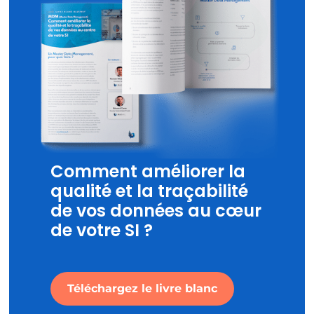
Comment améliorer la
qualité et la traçabilité
de vos données au cœur
de votre SI ?
Téléchargez le livre blanc