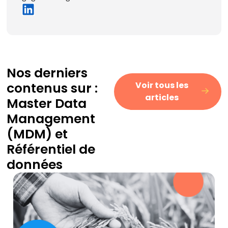
Nos derniers
contenus sur :
Voir tous les
articles
Master Data
Management
(MDM)
et
Référentiel de
données