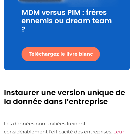
MDM versus PIM : frères
ennemis ou dream team
?
Téléchargez le livre blanc
Instaurer une version unique de
la donnée dans l’entreprise
Les données non unifiées freinent
considérablement l’efficacité des entreprises.
Leur