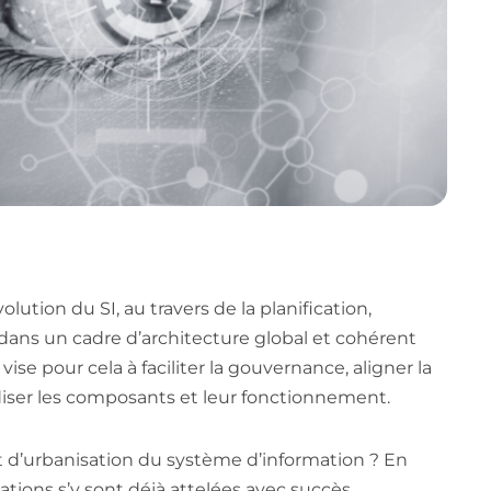
ution du SI, au travers de la planification,
s dans un cadre d’architecture global et cohérent
e vise pour cela à faciliter la gouvernance, aligner la
ardiser les composants et leur fonctionnement.
t d’urbanisation du système d’information ? En
ions s’y sont déjà attelées avec succès,