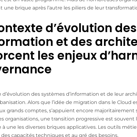
 une brique après l’autre les piliers de leur transformatio
ontexte d’évolution de
formation et des archit
orcent les enjeux d’har
vernance
 d’évolution des systèmes d’information et de leur archi
banisation. Alors que l’idée de migration dans le Cloud es
 grands comptes, s’appuient encore majoritairement sur
ces organisations, une transition progressive est souvent 
à une les diverses briques applicatives. Les outils métier
 des capacités techniques et au gré des besoins.