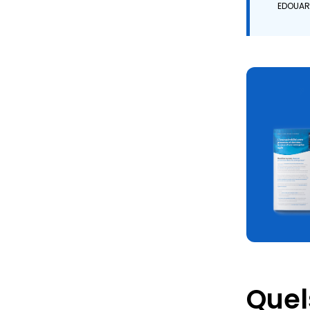
EDOUAR
Quel