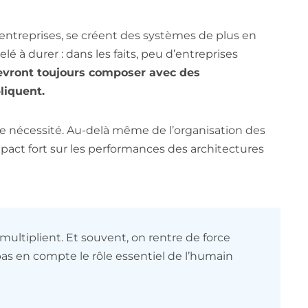
 entreprises, se créent des systèmes de plus en
 à durer : dans les faits, peu d’entreprises
devront toujours composer avec des
liquent.
ne nécessité. Au-delà même de l’organisation des
pact fort sur les performances des architectures
multiplient. Et souvent, on rentre de force
pas en compte le rôle essentiel de l’humain