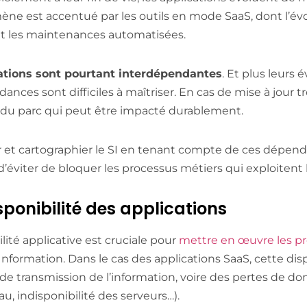
e est accentué par les outils en mode SaaS, dont l’évo
et les maintenances automatisées.
ations sont pourtant interdépendantes
. Et plus leurs 
ances sont difficiles à maîtriser. En cas de mise à jour tr
 du parc qui peut être impacté durablement.
et cartographier le SI en tenant compte de ces dépenda
 d’éviter de bloquer les processus métiers qui exploitent
isponibilité des applications
ilité applicative est cruciale pour
mettre en œuvre les pr
nformation. Dans le cas des applications SaaS, cette dis
e transmission de l’information, voire des pertes de d
u, indisponibilité des serveurs…).