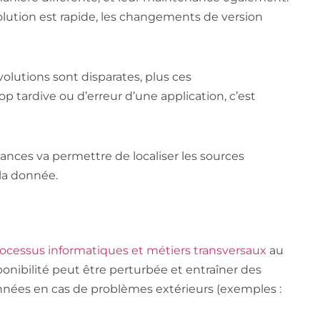
lution est rapide, les changements de version
évolutions sont disparates, plus ces
op tardive ou d’erreur d’une application, c’est
nces va permettre de localiser les sources
 la donnée.
ocessus informatiques et métiers transversaux
au
ponibilité peut être perturbée et entraîner des
onnées en cas de problèmes extérieurs (exemples :