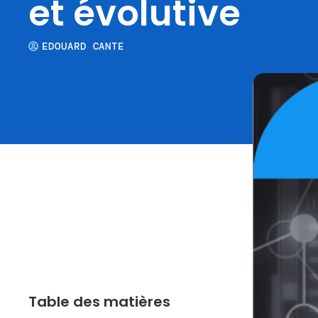
et évolutive
EDOUARD CANTE
Table des matières