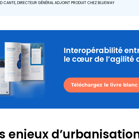
D CANTE, DIRECTEUR GÉNÉRAL ADJOINT PRODUIT CHEZ BLUEWAY
Interopérabilité ent
le cœur de l’agilité 
Téléchargez le livre blanc
s enjeux d’urbanisatio