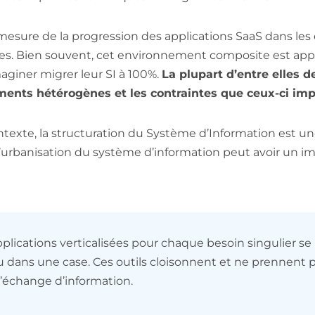
 mesure de la progression des applications SaaS dans les
es. Bien souvent, cet environnement composite est appelé
giner migrer leur SI à 100%.
La plupart d’entre elles 
ents hétérogènes et les contraintes que ceux-ci imp
texte, la structuration du Système d’Information est u
’urbanisation du système d’information peut avoir un im
pplications verticalisées pour chaque besoin singulier se 
eu dans une case. Ces outils cloisonnent et ne prennent 
l’échange d’information.