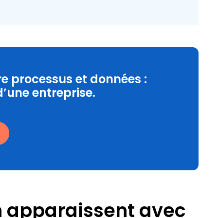
re processus et données :
d’une entreprise.
n apparaissent avec