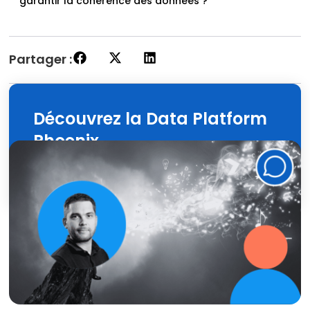
garantir la cohérence des données ?
Partager :
Découvrez la Data Platform
Phoenix
Découvrir