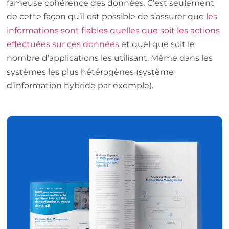
fameuse cohérence des données. C’est seulement
de cette façon qu’il est possible de s’assurer que
les
informations sont fiables quelles que soit les actions
effectuées sur ces données
et quel que soit le
nombre d’applications les utilisant. Même dans les
systèmes les plus hétérogènes (système
d’information hybride par exemple).