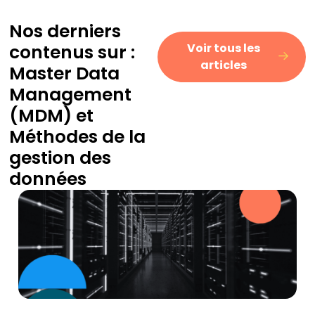
Nos derniers
contenus sur :
Voir tous les
articles
Master Data
Management
(MDM)
et
Méthodes de la
gestion des
données