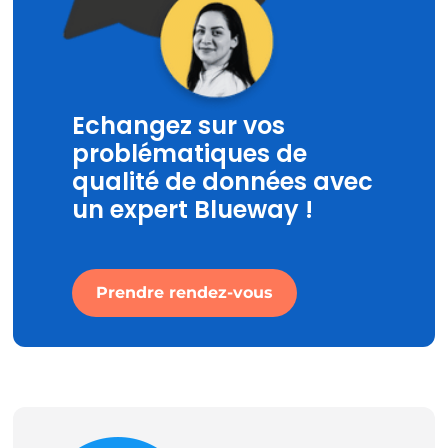
Echangez sur vos
problématiques de
qualité de données avec
un expert Blueway !
Prendre rendez-vous