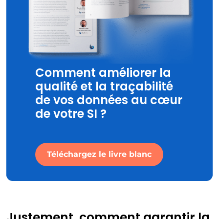
Comment améliorer la
qualité et la traçabilité
de vos données au cœur
de votre SI ?
Téléchargez le livre blanc
Justement, comment garantir la