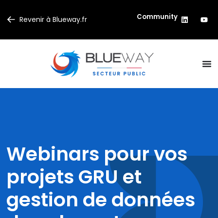
Community
Revenir à Blueway.fr
Webinars pour vos
projets GRU et
gestion de données