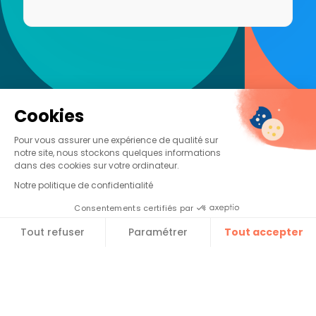
Cookies
Pour vous assurer une expérience de qualité sur
notre site, nous stockons quelques informations
dans des cookies sur votre ordinateur.
Notre politique de confidentialité
Consentements certifiés par
Tout refuser
Paramétrer
Tout accepter​
Plateforme de Gestion du Consentement : Personnalise
Axeptio consent
Notre plateforme vous permet d'adapter et de gérer vos 