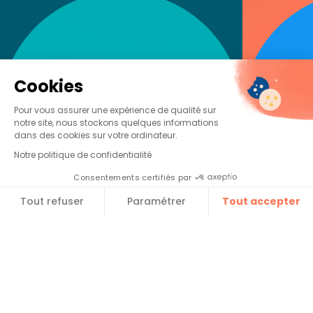
Cookies
Pour vous assurer une expérience de qualité sur
notre site, nous stockons quelques informations
dans des cookies sur votre ordinateur.
Notre politique de confidentialité
Consentements certifiés par
Tout refuser
Paramétrer
Tout accepter​
Plateforme de Gestion du Consentement : Personnalise
Axeptio consent
Notre plateforme vous permet d'adapter et de gérer vos 