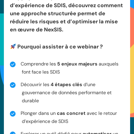
d’expérience de SDIS, découvrez comment
une approche structurée permet de
réduire les risques et d’optimiser la mise
en œuvre de NexSIS.
Pourquoi assister à ce webinar ?
Comprendre les
5 enjeux majeurs
auxquels
font face les SDIS
Découvrir les
4 étapes clés
d’une
gouvernance de données performante et
durable
Plonger dans un
cas concret
avec le retour
d’expérience de SDIS
Explo
r
e
r
un outil dédié pou
r
automatise
r
un