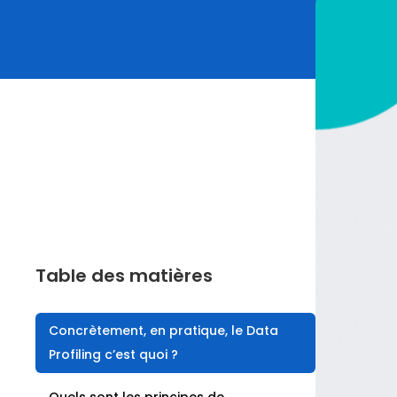
Table des matières
Concrètement, en pratique, le Data
Profiling c’est quoi ?
Quels sont les principes de