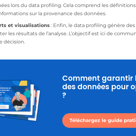
es lors du data profiling. Cela comprend les définitions
 informations sur la provenance des données.
ts et visualisations
: Enfin, le data profiling génère des
er les résultats de l’analyse. L’objectif est ici de commu
e décision.
Comment garantir la
des données pour o
?
Téléchargez le guide prat