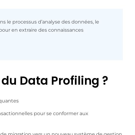
ans le processus d’analyse des données, le
a pour en extraire des connaissances
du Data Profiling ?
nquantes
ansactionnelles pour se conformer aux
t de migration vers un nouveau système de gestion