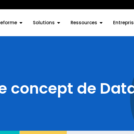
teforme
Solutions
Ressources
Entrepris
le concept de Dat