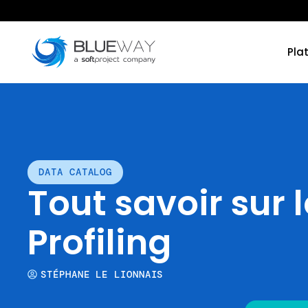
Pla
DATA CATALOG
Tout savoir sur 
Profiling
STÉPHANE LE LIONNAIS