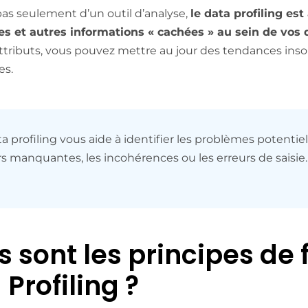
t pas seulement d’un outil d’analyse,
le data profiling es
es et autres informations « cachées » au sein de vos
attributs, vous pouvez mettre au jour des tendances in
es.
a profiling vous aide à identifier les problèmes potentiels
rs manquantes, les incohérences ou les erreurs de saisie.
s sont les principes d
 Profiling ?