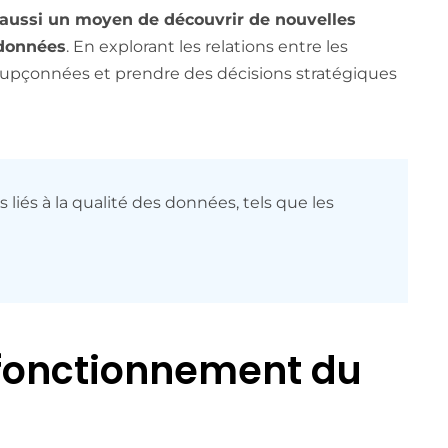
t aussi un moyen de découvrir de nouvelles
 données
. En explorant les relations entre les
soupçonnées et prendre des décisions stratégiques
 liés à la qualité des données, tels que les
e fonctionnement du