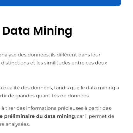
S Data Mining
’analyse des données, ils diffèrent dans leur
 distinctions et les similitudes entre ces deux
la qualité des données, tandis que le data mining a
artir de grandes quantités de données.
 à tirer des informations précieuses à partir des
ape préliminaire du data mining
, car il permet de
re analysées.