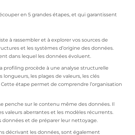
 découper en 5 grandes étapes, et qui garantissent
ste à rassembler et à explorer vos sources de
structures et les systèmes d’origine des données.
nt dans lequel les données évoluent.
a profiling procède à une analyse structurelle
longueurs, les plages de valeurs, les clés
ers. Cette étape permet de comprendre l’organisation
ng se penche sur le contenu même des données. Il
les valeurs aberrantes et les modèles récurrents.
s données et de préparer leur nettoyage.
ns décrivant les données, sont également