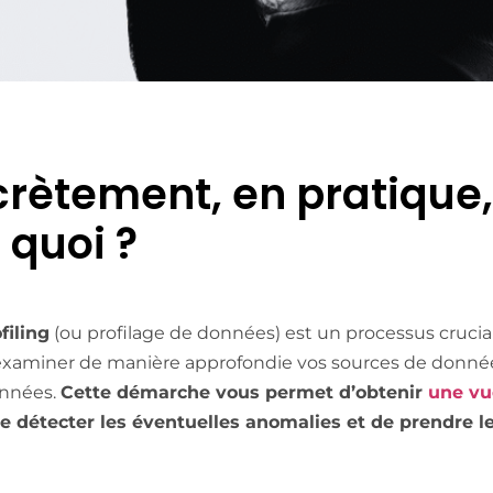
rètement, en pratique, 
 quoi ?
filing
(ou profilage de données) est un processus crucial 
examiner de manière approfondie vos sources de données
onnées.
Cette démarche vous permet d’obtenir
une vu
de détecter les éventuelles anomalies et de prendre le