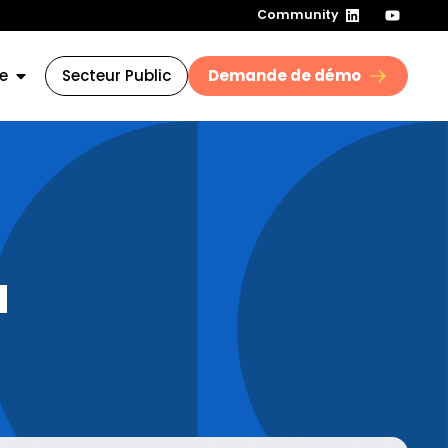
Community
e
Secteur Public
Demande de démo
a