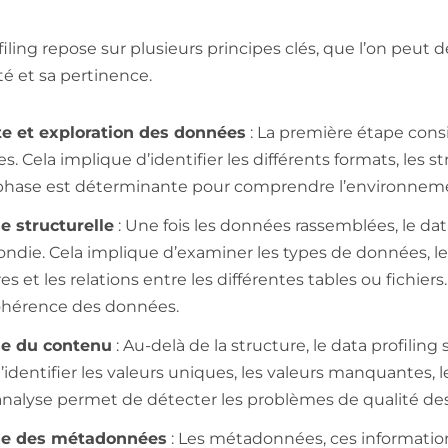
filing repose sur plusieurs principes clés, que l’on peut
té et sa pertinence.
te et exploration des données
: La première étape consi
. Cela implique d’identifier les différents formats, les 
phase est déterminante pour comprendre l’environneme
e structurelle
: Une fois les données rassemblées, le dat
ndie. Cela implique d’examiner les types de données, les 
es et les relations entre les différentes tables ou fichi
cohérence des données.
se du contenu
: Au-delà de la structure, le data profili
d’identifier les valeurs uniques, les valeurs manquantes, 
analyse permet de détecter les problèmes de qualité de
se des métadonnées
: Les métadonnées, ces informatio