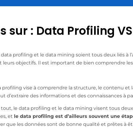
s sur : Data Profiling V
data profiling et le data mining soient tous deux liés à l
 leurs objectifs. Il est important de bien comprendre les
 profiling vise à comprendre la structure, le contenu et 
ut d’extraire des informations et des connaissances à p
tout, le data profiling et le data mining visent tous deux
es, et
le data profiling est d’ailleurs souvent une ét
rer que les données sont de bonne qualité et prêtes à êt