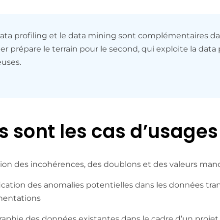
 data profiling et le data mining sont complémentaires d
er prépare le terrain pour le second, qui exploite la dat
euses.
s sont les cas d’usages 
ion des incohérences, des doublons et des valeurs ma
fication des anomalies potentielles dans les données tr
mentations
raphie des données existantes dans le cadre d’un proje