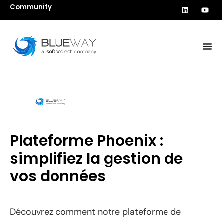
Community
Plateforme Phoenix :
simplifiez la gestion de
vos données
Découvrez comment notre plateforme de