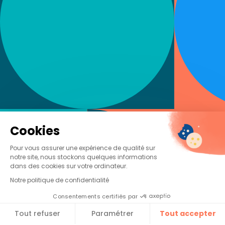
Cookies
Pour vous assurer une expérience de qualité sur
notre site, nous stockons quelques informations
Complétez le formulaire
dans des cookies sur votre ordinateur.
pour accéder à l'avis
d'expert :
Notre politique de confidentialité
Email
Consentements certifiés par
Tout refuser
Paramétrer
Tout accepter​