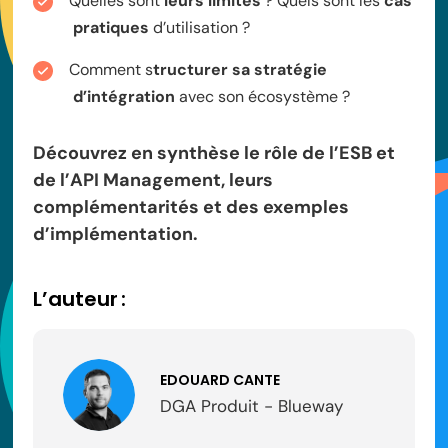
Quelles sont
leurs limites
? Quels sont les
cas
pratiques
d’utilisation ?
Comment s
tructurer sa stratégie
d’intégration
avec son écosystème ?
Découvrez en synthèse le rôle de l’ESB et
de l’API Management, leurs
complémentarités et des exemples
d’implémentation.
L’auteur :
EDOUARD CANTE
DGA Produit - Blueway