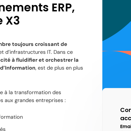
nements ERP,
e X3
bre toujours croissant de
t d’infrastructures IT. Dans ce
ité à fluidifier et orchestrer la
d’Information
, est de plus en plus
e à la transformation des
és aux grandes entreprises :
Com
nformation
acc
Emai
tés