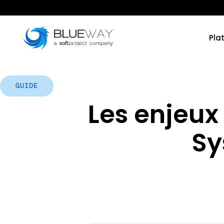
Pla
GUIDE
Les enjeux
Sy