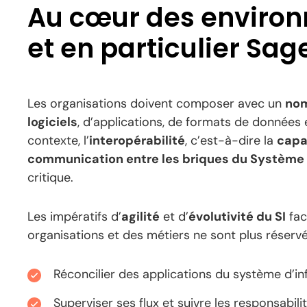
Au cœur des environ
et en particulier Sag
Les organisations doivent composer avec un
nom
logiciels
, d’applications, de formats de données e
contexte, l’
interopérabilité
, c’est-à-dire la
capac
communication entre les briques du Système 
critique.
Les impératifs d’
agilité
et d’
évolutivité du SI
fac
organisations et des métiers ne sont plus réserv
Réconcilier des applications du système d’i
Superviser ses flux et suivre les responsabili