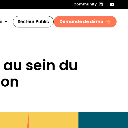
Community
e
Secteur Public
Demande de démo
 au sein du
ion