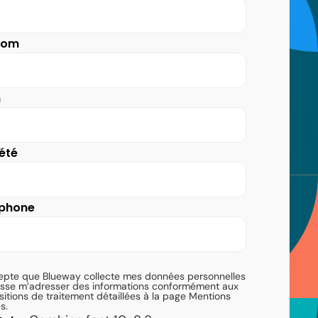
nom
m
été
éphone
epte que Blueway collecte mes données personnelles
isse m’adresser des informations conformément aux
sitions de traitement détaillées à la page Mentions
s.