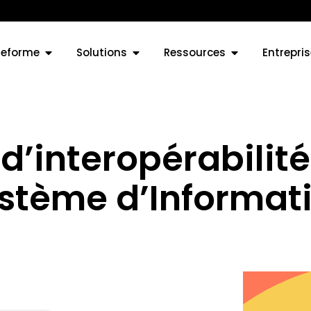
teforme
Solutions
Ressources
Entrepris
 d’interopérabilité
stème d’Informat