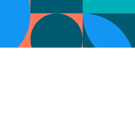
Customize your preferences to control how your informat