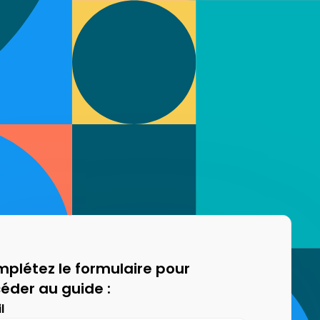
plétez le formulaire pour
éder au guide :
l